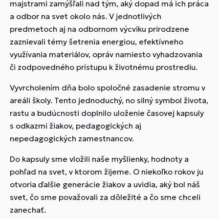
majstrami zamýšľali nad tým, aký dopad má ich práca
a odbor na svet okolo nás. V jednotlivých
predmetoch aj na odbornom výcviku prirodzene
zaznievali témy šetrenia energiou, efektívneho
využívania materiálov, opráv namiesto vyhadzovania
či zodpovedného prístupu k životnému prostrediu.
Vyvrcholením dňa bolo spoločné zasadenie stromu v
areáli školy. Tento jednoduchý, no silný symbol života,
rastu a budúcnosti doplnilo uloženie časovej kapsuly
s odkazmi žiakov, pedagogických aj
nepedagogických zamestnancov.
Do kapsuly sme vložili naše myšlienky, hodnoty a
pohľad na svet, v ktorom žijeme. O niekoľko rokov ju
otvoria ďalšie generácie žiakov a uvidia, aký bol náš
svet, čo sme považovali za dôležité a čo sme chceli
zanechať.