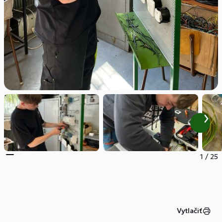
1
/
25
Vytlačiť