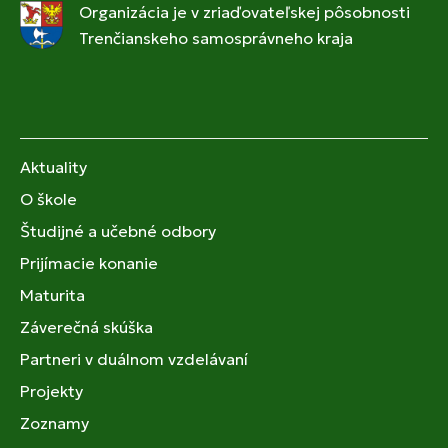
Organizácia je v zriaďovateľskej pôsobnosti
Trenčianskeho samosprávneho kraja
Aktuality
O škole
Študijné a učebné odbory
Prijímacie konanie
Maturita
Záverečná skúška
Partneri v duálnom vzdelávaní
Projekty
Zoznamy