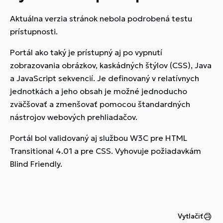
Aktuálna verzia stránok nebola podrobená testu
prístupnosti.
Portál ako taký je prístupný aj po vypnutí
zobrazovania obrázkov, kaskádných štýlov (CSS), Java
a JavaScript sekvencií. Je definovaný v relatívnych
jednotkách a jeho obsah je možné jednoducho
zväčšovať a zmenšovať pomocou štandardných
nástrojov webových prehliadačov.
Portál bol validovaný aj službou W3C pre HTML
Transitional 4.01 a pre CSS. Vyhovuje požiadavkám
Blind Friendly.
Vytlačiť