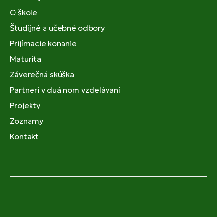
O škole
Študijné a učebné odbory
Prijímacie konanie
Maturita
Záverečná skúška
Partneri v duálnom vzdelávaní
Projekty
Zoznamy
Kontakt