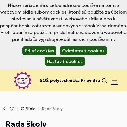
Názov zariadenia s celou adresou používa na tomto
webovom sídle súbory cookies, ktoré sú použité za účelom
sledovania návštevnosti webového sídla alebo k
prispôsobeniu zobrazenia webových stránok Vaša doména.
Prehliadaním a použitím príslušného nastavenia webového
prehliadača vyjadrujete súhlas s ich používaním.
Prijať cookies
Odmietnuť cookies
Nastaviť cookies
SOŠ polytechnická Prievidza
O škole
Rada školy
Rada školy