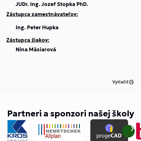
JUDr. Ing. Jozef Stopka PhD.
Zástupca zamestnávateľov:
Ing. Peter Hupka
Zástupca žiakov:
Nina Mäsiarová
Vytlačiť
Partneri a sponzori našej školy