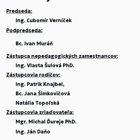
Predseda:
Ing. Ľubomír Verníček
Podpredseda:
Bc. Ivan Muráň
Zástupca nepedagogických zamestnancov:
Ing. Vlasta Šulová PhD.
Zástupcovia rodičov:
Ing. Patrik Knajbel,
Bc. Jana Šimkovičová
Natália Topoľská
Zástupcovia zriaďovateľa:
Mgr. Michal Ďureje PhD.
Ing. Ján Daňo