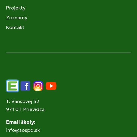
Projekty
Zoznamy
Kontakt
Edupage
Facebook
Instagram
YouTube
T. Vansovej 32
971 01 Prievidza
Email školy:
info@sospd.sk