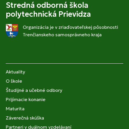
Stredná odborná škola
polytechnická Prievidza
Organizácia je v zriaďovateľskej pôsobnosti
Trenčianskeho samosprávneho kraja
Aktuality
O škole
Študijné a učebné odbory
Prijímacie konanie
Maturita
Záverečná skúška
Partneri v duálnom vzdelávaní