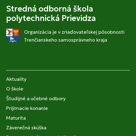
Stredná odborná škola
polytechnická Prievidza
Organizácia je v zriaďovateľskej pôsobnosti
Trenčianskeho samosprávneho kraja
Aktuality
O škole
Študijné a učebné odbory
Prijímacie konanie
Maturita
Záverečná skúška