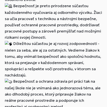
Bezpečnosť je preto prirodzene súčasťou
každodenného vyučovania aj odborného výcviku. Žiaci
sa učia pracovať s technikou a nástrojmi bezpečne,
používať ochranné pracovné prostriedky, dodržiavať
pracovné postupy a zároveň premýšľať nad možnými
rizikami svojej činnosti.
Dôležitou súčasťou je aj rozvoj zodpovednosti -
nielen za seba, ale aj za ostatných. Vedieme žiakov k
tomu, aby vnímali bezpečnosť ako spoločnú hodnotu,
ktorá sa prejavuje v každodennom správaní,
spolupráci a rešpekte voči prostrediu, v ktorom sa
nachádzajú.
Bezpečnosť a ochrana zdravia pri práci tak na
našej škole nie je vnímaná ako jednorazová téma, ale
ako dlhodobý proces, ktorý pripravuje žiakov na
reálne pracovné prostredie a podporuje ich
profesijnú aj osobnostnú zrelosť.