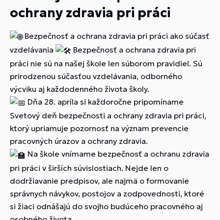
ochrany zdravia pri práci
Bezpečnosť a ochrana zdravia pri práci ako súčasť
vzdelávania
Bezpečnosť a ochrana zdravia pri
práci nie sú na našej škole len súborom pravidiel. Sú
prirodzenou súčasťou vzdelávania, odborného
výcviku aj každodenného života školy.
Dňa 28. apríla si každoročne pripomíname
Svetový deň bezpečnosti a ochrany zdravia pri práci,
ktorý upriamuje pozornosť na význam prevencie
pracovných úrazov a ochrany zdravia.
Na škole vnímame bezpečnosť a ochranu zdravia
pri práci v širších súvislostiach. Nejde len o
dodržiavanie predpisov, ale najmä o formovanie
správnych návykov, postojov a zodpovednosti, ktoré
si žiaci odnášajú do svojho budúceho pracovného aj
osobného života.