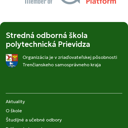
Stredná odborná škola
polytechnická Prievidza
Organizácia je v zriaďovateľskej pôsobnosti
Trenčianskeho samosprávneho kraja
Aktuality
O škole
Študijné a učebné odbory