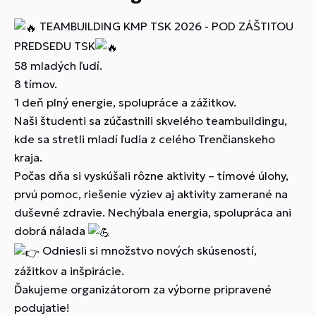
TEAMBUILDING KMP TSK 2026 - POD ZÁŠTITOU
PREDSEDU TSK
58 mladých ľudí.
8 tímov.
1 deň plný energie, spolupráce a zážitkov.
Naši študenti sa zúčastnili skvelého teambuildingu,
kde sa stretli mladí ľudia z celého Trenčianskeho
kraja.
Počas dňa si vyskúšali rôzne aktivity – tímové úlohy,
prvú pomoc, riešenie výziev aj aktivity zamerané na
duševné zdravie. Nechýbala energia, spolupráca ani
dobrá nálada
Odniesli si množstvo nových skúseností,
zážitkov a inšpirácie.
Ďakujeme organizátorom za výborne pripravené
podujatie!