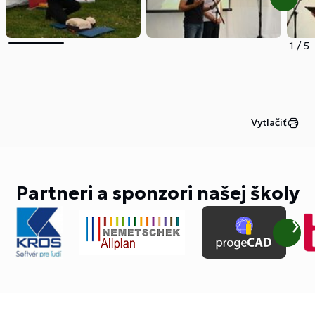
1
/
5
Vytlačiť
Partneri a sponzori našej školy