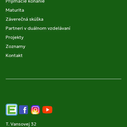
Prijímacie konanie
Maturita
Záverečná skúška
Partneri v duálnom vzdelávaní
Projekty
Zoznamy
Kontakt
Edupage
Facebook
Instagram
YouTube
T. Vansovej 32