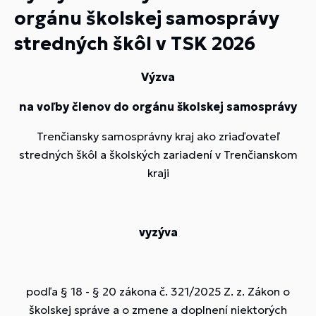
orgánu školskej samosprávy
stredných škôl v TSK 2026
Výzva
na voľby členov do orgánu školskej samosprávy
Trenčiansky samosprávny kraj ako zriaďovateľ
stredných škôl a školských zariadení v Trenčianskom
kraji
vyzýva
podľa § 18 - § 20 zákona č. 321/2025 Z. z. Zákon o
školskej správe a o zmene a doplnení niektorých