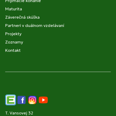
Prijímacie konanie
Maturita
Záverečná skúška
Partneri v duálnom vzdelávaní
Projekty
Zoznamy
Kontakt
Edupage
Facebook
Instagram
YouTube
T. Vansovej 32