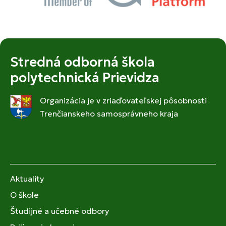
Stredná odborná škola
polytechnická Prievidza
Organizácia je v zriaďovateľskej pôsobnosti
Trenčianskeho samosprávneho kraja
Aktuality
O škole
Študijné a učebné odbory