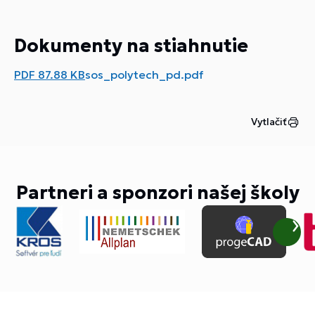
Dokumenty na stiahnutie
PDF
87.88 KB
sos_polytech_pd.pdf
Vytlačiť
Partneri a sponzori našej školy