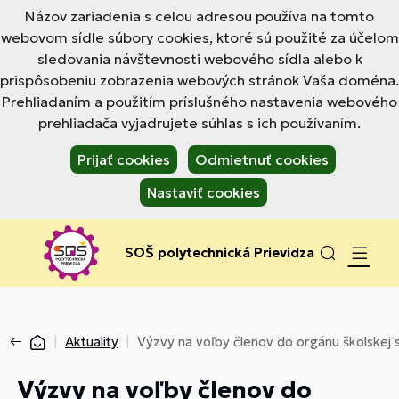
Názov zariadenia s celou adresou používa na tomto
webovom sídle súbory cookies, ktoré sú použité za účelom
sledovania návštevnosti webového sídla alebo k
prispôsobeniu zobrazenia webových stránok Vaša doména.
Prehliadaním a použitím príslušného nastavenia webového
prehliadača vyjadrujete súhlas s ich používaním.
Prijať cookies
Odmietnuť cookies
Nastaviť cookies
SOŠ polytechnická Prievidza
Aktuality
Výzvy na voľby členov do orgánu školskej
Výzvy na voľby členov do