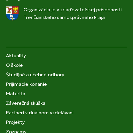
Organizácia je v zriaďovateľskej pôsobnosti
Trenčianskeho samosprávneho kraja
Aktuality
O škole
Študijné a učebné odbory
Prijímacie konanie
Maturita
Záverečná skúška
Partneri v duálnom vzdelávaní
Projekty
Zoznamy