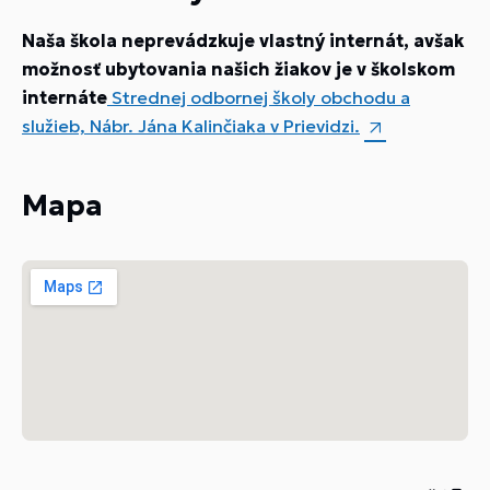
Naša škola neprevádzkuje vlastný internát, avšak
možnosť ubytovania našich žiakov je v školskom
internáte
Strednej odbornej školy obchodu a
služieb, Nábr. Jána Kalinčiaka v Prievidzi.
Mapa