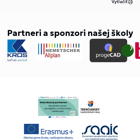
Vytlačiť
Partneri a sponzori našej školy