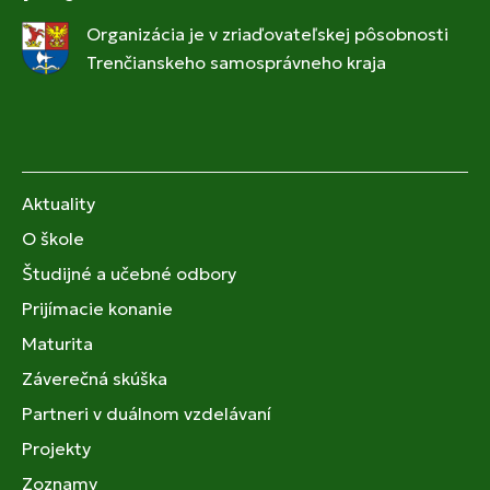
Organizácia je v zriaďovateľskej pôsobnosti
Trenčianskeho samosprávneho kraja
Aktuality
O škole
Študijné a učebné odbory
Prijímacie konanie
Maturita
Záverečná skúška
Partneri v duálnom vzdelávaní
Projekty
Zoznamy