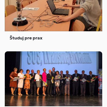
Študuj pre prax