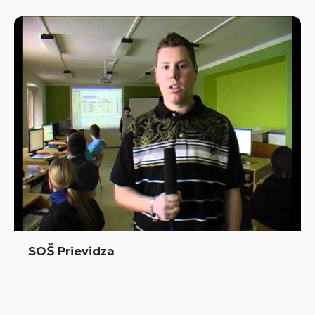
SOŠ Prievidza