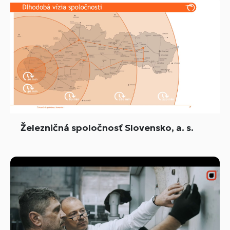
Železničná spoločnosť Slovensko, a. s.