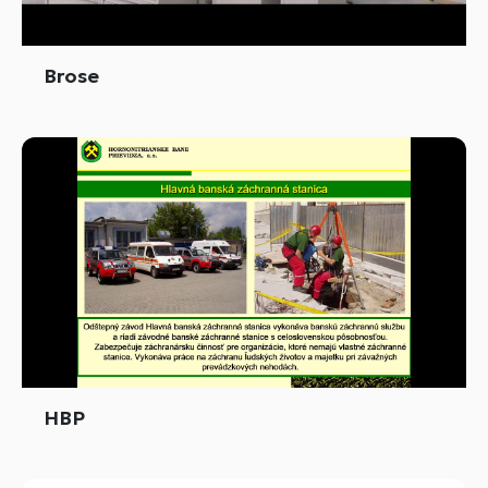
Brose
HBP