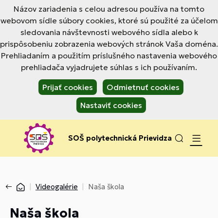
Názov zariadenia s celou adresou používa na tomto
webovom sídle súbory cookies, ktoré sú použité za účelom
sledovania návštevnosti webového sídla alebo k
prispôsobeniu zobrazenia webových stránok Vaša doména.
Prehliadaním a použitím príslušného nastavenia webového
prehliadača vyjadrujete súhlas s ich používaním.
Prijať cookies
Odmietnuť cookies
Nastaviť cookies
SOŠ polytechnická Prievidza
Videogalérie
Naša škola
Naša škola