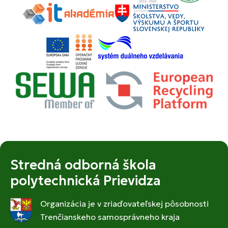
Stredná odborná škola
polytechnická Prievidza
Organizácia je v zriaďovateľskej pôsobnosti
Trenčianskeho samosprávneho kraja