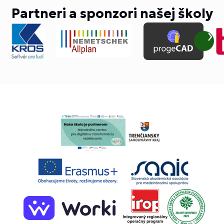
Partneri a sponzori našej školy