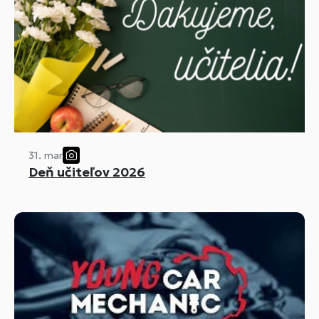
31. mar
Deň učiteľov 2026