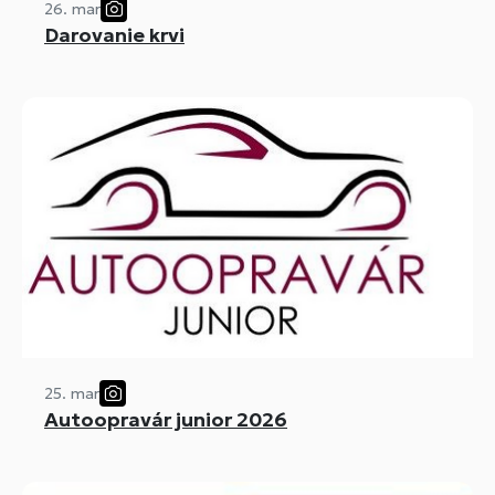
26. mar
Darovanie krvi
25. mar
Autoopravár junior 2026