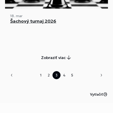
18. mar
Šachový turnaj 2026
Zobraziť viac
1
2
3
4
5
Vytlačiť