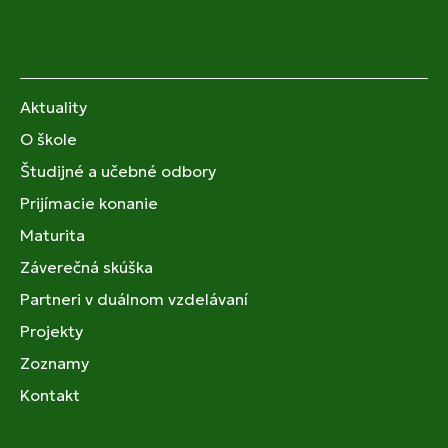
Aktuality
O škole
Študijné a učebné odbory
Prijímacie konanie
Maturita
Záverečná skúška
Partneri v duálnom vzdelávaní
Projekty
Zoznamy
Kontakt