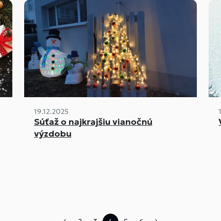
19.12.2025
Súťaž o najkrajšiu vianočnú
výzdobu