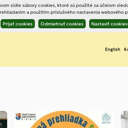
om sídle súbory cookies, ktoré sú použité za účelom sled
hliadaním a použitím príslušného nastavenia webového pre
Prijať cookies
Odmietnuť cookies
Nastaviť cookies
English
K