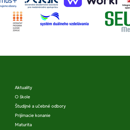
Aktuality
O škole
Študijné a učebné odbory
Prijímacie konanie
Maturita