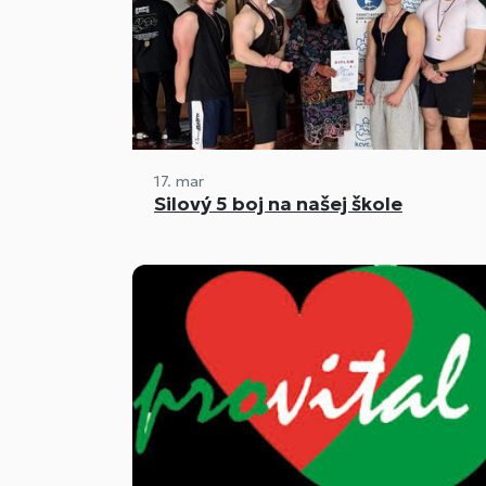
17. mar
Silový 5 boj na našej škole