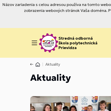
Názov zariadenia s celou adresou používa na tomto webov
zobrazenia webových stránok Vaša doména. Pre
Stredná odborná
škola polytechnická
Prievidza
Aktuality
Aktuality