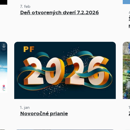
7. feb
Deň otvorených dverí 7.2.2026
1. jan
Novoročné prianie