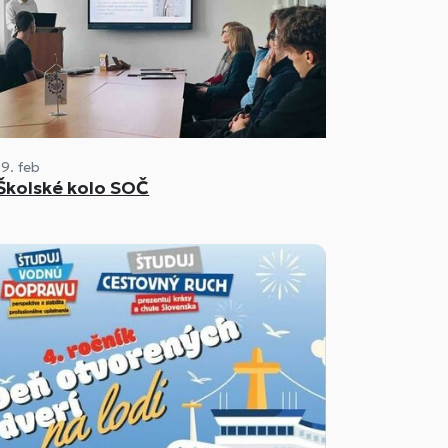
19. feb
Školské kolo SOČ