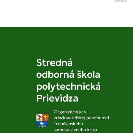
Stredná
odborná škola
polytechnická
Prievidza
Organizácia je v
zriaďovateľskej pôsobnosti
Trenčianskeho
samosprávneho kraja