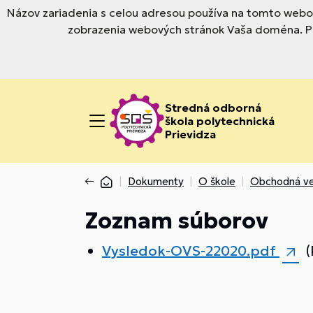
Názov zariadenia s celou adresou používa na tomto webov
zobrazenia webových stránok Vaša doména. Pre
Stredná odborná
škola polytechnická
Prievidza
Dokumenty
O škole
Obchodná ve
Zoznam súborov
Vysledok-OVS-22020.pdf
(