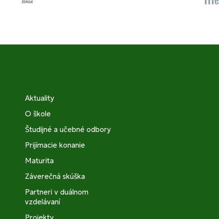
Aktuality
O škole
Študijné a učebné odbory
Prijímacie konanie
Maturita
Záverečná skúška
Partneri v duálnom
vzdelávaní
Projekty