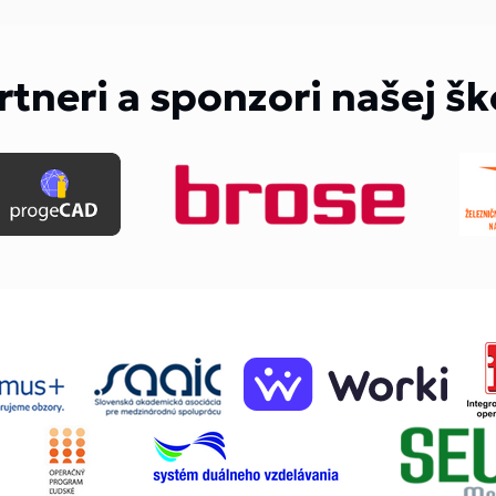
rtneri a sponzori našej šk