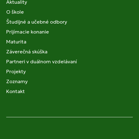
Aktuality
O škole
Študijné a učebné odbory
Prijímacie konanie
Maturita
Záverečná skúška
Partneri v duálnom vzdelávaní
Projekty
Zoznamy
Kontakt