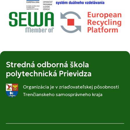
Stredná odborná škola
polytechnická Prievidza
Organizácia je v zriaďovateľskej pôsobnosti
Trenčianskeho samosprávneho kraja