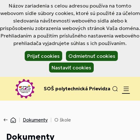
Názov zariadenia s celou adresou používa na tomto
webovom sídle súbory cookies, ktoré sú použité za účelom
sledovania návštevnosti webového sídla alebo k
prispôsobeniu zobrazenia webových stránok Vaša doména.
Prehliadaním a použitím príslušného nastavenia webového
prehliadača vyjadrujete súhlas s ich používaním.
Prijať cookies
Odmietnuť cookies
Nastaviť cookies
SOŠ polytechnická Prievidza
Dokumenty
O škole
Dokumenty