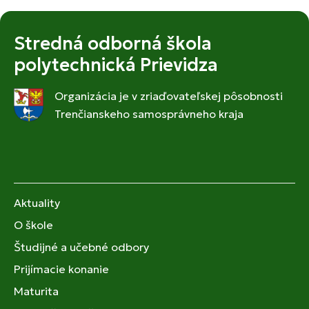
Stredná odborná škola
polytechnická Prievidza
Organizácia je v zriaďovateľskej pôsobnosti
Trenčianskeho samosprávneho kraja
Aktuality
O škole
Študijné a učebné odbory
Prijímacie konanie
Maturita