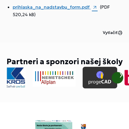
prihlaska_na_nadstavbu_form.pdf
(PDF
520,24 kB)
Vytlačiť
Partneri a sponzori našej školy