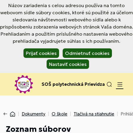
Názov zariadenia s celou adresou používa na tomto
webovom sídle súbory cookies, ktoré sú použité za účelom
sledovania návštevnosti webového sídla alebo k
prispôsobeniu zobrazenia webových stránok Vaša doména.
Prehliadaním a použitím príslušného nastavenia webového
prehliadača vyjadrujete súhlas s ich používaním.
Prijať cookies
Odmietnuť cookies
Nastaviť cookies
SOŠ polytechnická Prievidza
Dokumenty
O škole
Tlačivá na stiahnutie
Prihl
Zoznam súborov