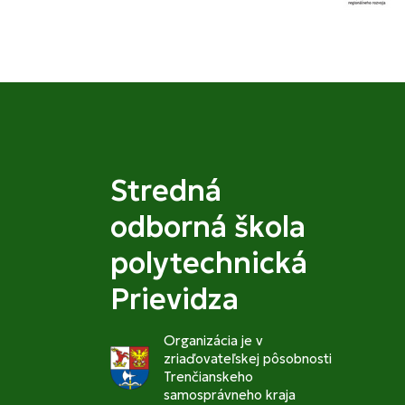
Stredná
odborná škola
polytechnická
Prievidza
Organizácia je v
zriaďovateľskej pôsobnosti
Trenčianskeho
samosprávneho kraja