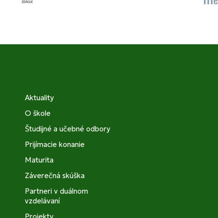
Aktuality
O škole
Študijné a učebné odbory
Prijímacie konanie
Maturita
Záverečná skúška
Partneri v duálnom
vzdelávaní
Projekty