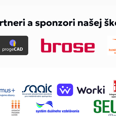
rtneri a sponzori našej šk