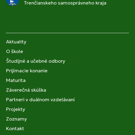
Trenčianskeho samosprávneho kraja
Aktuality
O škole
Študijné a učebné odbory
Prijímacie konanie
Maturita
Záverečná skúška
Partneri v duálnom vzdelávaní
Projekty
Zoznamy
Kontakt