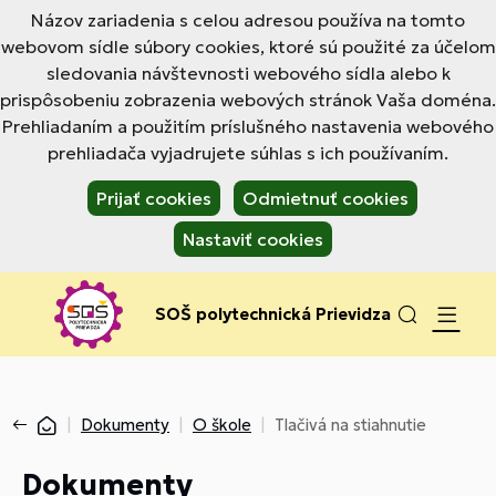
Názov zariadenia s celou adresou používa na tomto
webovom sídle súbory cookies, ktoré sú použité za účelom
sledovania návštevnosti webového sídla alebo k
prispôsobeniu zobrazenia webových stránok Vaša doména.
Prehliadaním a použitím príslušného nastavenia webového
prehliadača vyjadrujete súhlas s ich používaním.
Prijať cookies
Odmietnuť cookies
Nastaviť cookies
SOŠ polytechnická Prievidza
Dokumenty
O škole
Tlačivá na stiahnutie
Dokumenty