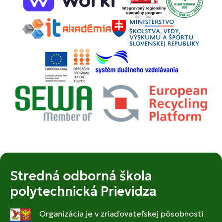
Stredná odborná škola
polytechnická Prievidza
Organizácia je v zriaďovateľskej pôsobnosti